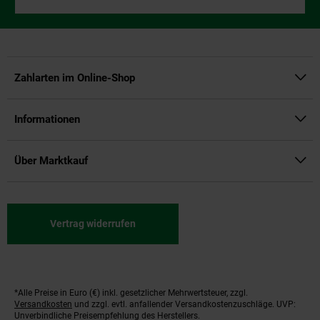
Zahlarten im Online-Shop
Informationen
Über Marktkauf
Vertrag widerrufen
*Alle Preise in Euro (€) inkl. gesetzlicher Mehrwertsteuer, zzgl.
Fußnoten
Versandkosten
und zzgl. evtl. anfallender Versandkostenzuschläge. UVP:
Unverbindliche Preisempfehlung des Herstellers.