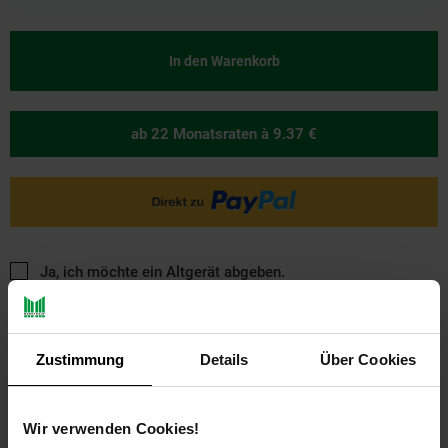
In den Warenkorb
ab 22 Monatsraten
à 9.37 €
Ja, ich möchte ein Altgerät abgeben.
Zustimmung
Details
Über Cookies
Wir verwenden Cookies!