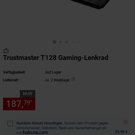
Trustmaster T128 Gaming-Lenkrad
Verfügbarkeit:
Auf Lager
Lieferzeit:
ca. 2 Werktage
NUR
187,
nur 187,
€ Sternchen Fu
79
79
*
Rundum-Schutz hinzufügen.
Sichere dein Produkt gegen
Unfallschäden, Diebstahl, Raub und Garantiemängel ab
29,99 €
mit