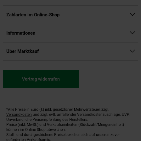
Zahlarten im Online-Shop
Informationen
Über Marktkauf
Vertrag widerrufen
*Alle Preise in Euro (€) inkl. gesetzlicher Mehrwertsteuer, zzgl.
Fußnoten
Versandkosten
und zzgl. evtl. anfallender Versandkostenzuschläge. UVP:
Unverbindliche Preisempfehlung des Herstellers.
Preise (inkl. MwSt.) und Verkaufseinheiten (Stückzahl/Mengeneinheit)
können im Online-Shop abweichen.
Statt- und durchgestrichene Preise beziehen sich auf unseren zuvor
geforderten Verkaufspreis.