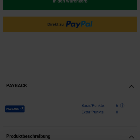
In den Warenkorb
PAYBACK
Payback Punkte
Basis°Punkte:
6
Extra°Punkte:
0
Produktbeschreibung