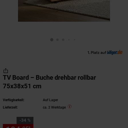
TV Board – Buche drehbar rollbar
75x38x51 cm
Verfügbarkeit:
Auf Lager
Lieferzeit:
ca. 2 Werktage
Sie Sparen 34 Prozent,
-34 %