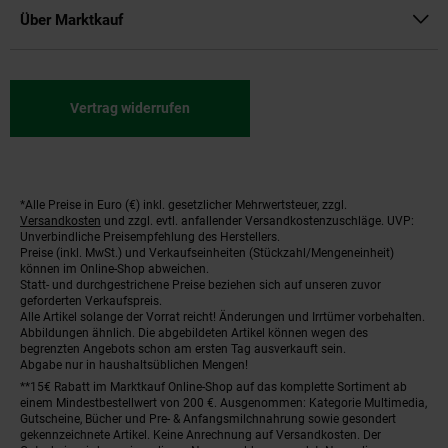
Über Marktkauf
Vertrag widerrufen
*Alle Preise in Euro (€) inkl. gesetzlicher Mehrwertsteuer, zzgl.
Fußnoten
Versandkosten
und zzgl. evtl. anfallender Versandkostenzuschläge. UVP:
Unverbindliche Preisempfehlung des Herstellers.
Preise (inkl. MwSt.) und Verkaufseinheiten (Stückzahl/Mengeneinheit)
können im Online-Shop abweichen.
Statt- und durchgestrichene Preise beziehen sich auf unseren zuvor
geforderten Verkaufspreis.
Alle Artikel solange der Vorrat reicht! Änderungen und Irrtümer vorbehalten.
Abbildungen ähnlich. Die abgebildeten Artikel können wegen des
begrenzten Angebots schon am ersten Tag ausverkauft sein.
Abgabe nur in haushaltsüblichen Mengen!
**15€ Rabatt im Marktkauf Online-Shop auf das komplette Sortiment ab
einem Mindestbestellwert von 200 €. Ausgenommen: Kategorie Multimedia,
Gutscheine, Bücher und Pre- & Anfangsmilchnahrung sowie gesondert
gekennzeichnete Artikel. Keine Anrechnung auf Versandkosten. Der