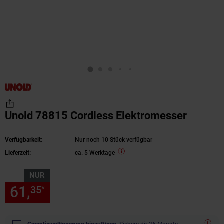
Unold 78815 Cordless Elektromesser
Verfügbarkeit:
Nur noch 10 Stück verfügbar
Lieferzeit:
ca. 5 Werktage
NUR
61,
nur 61,
€ Sternchen Fußn
35
35
*