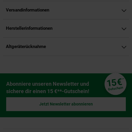
Versandinformationen
Herstellerinformationen
Altgeräterücknahme
Fußzeile
€
15
**
Newsletter Anmeldung
Abonniere unseren Newsletter und
Gutschein
sichere dir einen 15 €**-Gutschein!
Jetzt Newsletter abonnieren