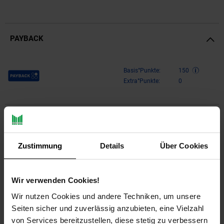
PAYBACK
Payback Punkte
Basis°Punkte:
150
Extra°Punkte:
0
Produktbeschreibung
Zustimmung
Details
Über Cookies
UNOLD Barbecue Grill-Wagen Buddy – Der perfekte Begleiter
für GrillfansDerUNOLD Barbecue Grill-Wagen Buddyist der
ideale elektrische Grillwagen für alle, die das Grillen im
eigenen Garten, auf dem Balkon oder bei Freunden lieben. Mit
Wir verwenden Cookies!
seiner leistungsstarken Ausstattung und durchdachten Details
Wir nutzen Cookies und andere Techniken, um unsere
sorgt dieser Grillwagen für ein unvergleichliches Grillerlebnis,
Seiten sicher und zuverlässig anzubieten, eine Vielzahl
das sowohl Anfänger als auch erfahrene Grillmeister
von Services bereitzustellen, diese stetig zu verbessern
begeistern wird.Leistungsstark und vielseitigMit einer