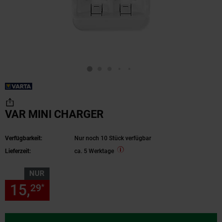
VAR MINI CHARGER
Verfügbarkeit:
Nur noch 10 Stück verfügbar
Lieferzeit:
ca. 5 Werktage
NUR
15,
nur 15,
€ Sternchen Fußn
29
29
*