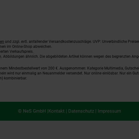
ten
und zzgl. evtl. anfallender Versandkostenzuschläge. UVP: Unverbindliche Preise
nnen im Online-Shop abweichen.
erten Verkaufspreis.
ten. Abbildungen ähnlich. Die abgebildeten Artikel können wegen des begrenzten An
einem Mindestbestellwert von 200 €. Ausgenommen: Kategorie Multimedia, Gutsche
ein wird nur einmalig an Neuanmelder versendet. Nur online einlösbar. Nur ein Gut
n) kombinierbar.
© NeS GmbH |
Kontakt
|
Datenschutz
|
Impressum