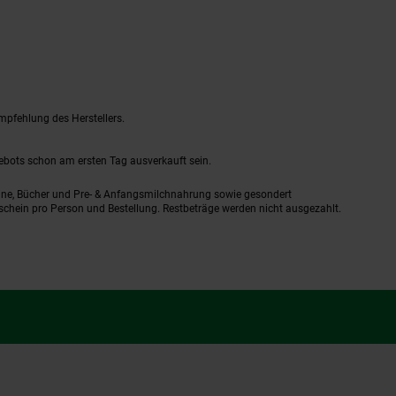
mpfehlung des Herstellers.
gebots schon am ersten Tag ausverkauft sein.
ine, Bücher und Pre- & Anfangsmilchnahrung sowie gesondert
schein pro Person und Bestellung. Restbeträge werden nicht ausgezahlt.