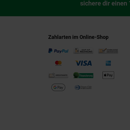
Newsletter Anmeldu
sichere dir einen
Zahlarten im Online-Shop