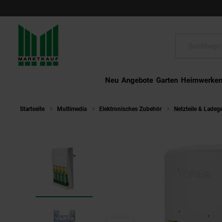
Schließen
Suche:
Neu
Angebote
Garten
Heimwerke
Startseite
Multimedia
Elektronisches Zubehör
Netzteile & Ladeg