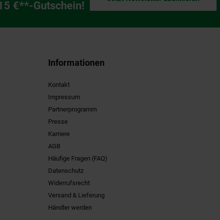
ng
 15 €**-Gutschein!
Informationen
Kontakt
Impressum
Partnerprogramm
Presse
Karriere
AGB
Häufige Fragen (FAQ)
Datenschutz
Widerrufsrecht
Versand & Lieferung
Händler werden