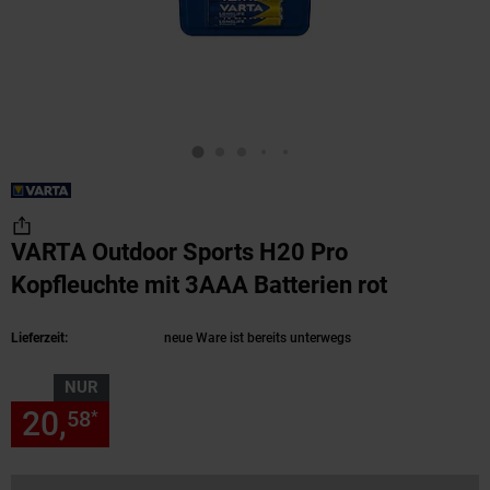
VARTA Outdoor Sports H20 Pro
Kopfleuchte mit 3AAA Batterien rot
(Produkt 
Lieferzeit:
neue Ware ist bereits unterwegs
NUR
20,
nur 20,
€ Sternchen Fußn
58
58
*