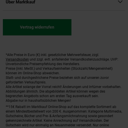
Über Marktkauf
Vertrag widerrufen
*Alle Preise in Euro (€) inkl. gesetzlicher Mehrwertsteuer, zzgl.
Fußnoten
Versandkosten
und zzgl. evtl. anfallender Versandkostenzuschläge. UVP:
Unverbindliche Preisempfehlung des Herstellers.
Preise (inkl. MwSt.) und Verkaufseinheiten (Stückzahl/Mengeneinheit)
können im Online-Shop abweichen.
Statt- und durchgestrichene Preise beziehen sich auf unseren zuvor
geforderten Verkaufspreis.
Alle Artikel solange der Vorrat reicht! Änderungen und Irrtümer vorbehalten.
Abbildungen ähnlich. Die abgebildeten Artikel können wegen des
begrenzten Angebots schon am ersten Tag ausverkauft sein.
Abgabe nur in haushaltsüblichen Mengen!
**15€ Rabatt im Marktkauf Online-Shop auf das komplette Sortiment ab
einem Mindestbestellwert von 200 €. Ausgenommen: Kategorie Multimedia,
Gutscheine, Bücher und Pre- & Anfangsmilchnahrung sowie gesondert
gekennzeichnete Artikel. Keine Anrechnung auf Versandkosten. Der
Gutschein wird nur einmalig an Neuanmelder versendet. Nur online