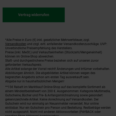
Vertrag widerrufen
*Alle Preise in Euro (€) inkl. gesetzlicher Mehrwertsteuer, zzgl.
Fußnoten
Versandkosten
und zzgl. evtl. anfallender Versandkostenzuschläge. UVP:
Unverbindliche Preisempfehlung des Herstellers.
Preise (inkl. MwSt.) und Verkaufseinheiten (Stückzahl/Mengeneinheit)
können im Online-Shop abweichen.
Statt- und durchgestrichene Preise beziehen sich auf unseren zuvor
geforderten Verkaufspreis.
Alle Artikel solange der Vorrat reicht! Änderungen und Irrtümer vorbehalten.
Abbildungen ähnlich. Die abgebildeten Artikel können wegen des
begrenzten Angebots schon am ersten Tag ausverkauft sein.
Abgabe nur in haushaltsüblichen Mengen!
**15€ Rabatt im Marktkauf Online-Shop auf das komplette Sortiment ab
einem Mindestbestellwert von 200 €. Ausgenommen: Kategorie Multimedia,
Gutscheine, Bücher und Pre- & Anfangsmilchnahrung sowie gesondert
gekennzeichnete Artikel. Keine Anrechnung auf Versandkosten. Der
Gutschein wird nur einmalig an Neuanmelder versendet. Nur online
einlösbar. Nur ein Gutschein pro Person und Bestellung. Restbeträge werden
nicht ausgezahlt. Nicht mit anderen Aktionsvorteilen (PAYBACK oder