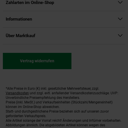
Zahlarten im Online-Shop
Informationen
Über Marktkauf
Vertrag widerrufen
*Alle Preise in Euro (€) inkl. gesetzlicher Mehrwertsteuer, zzgl.
Fußnoten
Versandkosten
und zzgl. evtl. anfallender Versandkostenzuschläge. UVP:
Unverbindliche Preisempfehlung des Herstellers.
Preise (inkl. MwSt.) und Verkaufseinheiten (Stückzahl/Mengeneinheit)
können im Online-Shop abweichen.
Statt- und durchgestrichene Preise beziehen sich auf unseren zuvor
geforderten Verkaufspreis.
Alle Artikel solange der Vorrat reicht! Änderungen und Irrtümer vorbehalten.
Abbildungen ähnlich. Die abgebildeten Artikel können wegen des