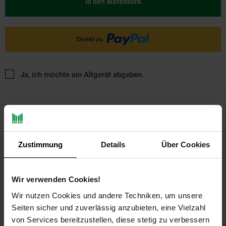
In den Warenkorb
Ja, ich möchte ein Altgerät abgeben.
Zustimmung
Details
Über Cookies
PAYBACK
Wir verwenden Cookies!
Wir nutzen Cookies und andere Techniken, um unsere
Payback Punkte
Basis°Punkte:
23
Seiten sicher und zuverlässig anzubieten, eine Vielzahl
Extra°Punkte:
0
von Services bereitzustellen, diese stetig zu verbessern