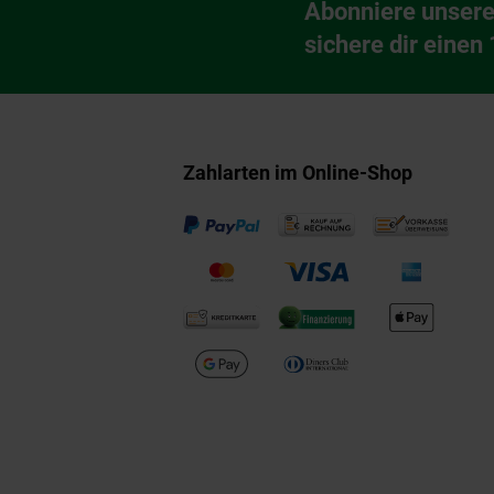
Abonniere unsere
Newsletter Anmeldu
sichere dir einen
Zahlarten im Online-Shop