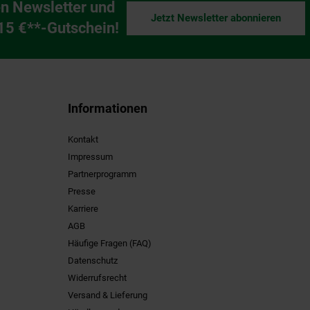
n Newsletter und
Jetzt Newsletter abonnieren
ng
 15 €**-Gutschein!
Informationen
Kontakt
Impressum
Partnerprogramm
Presse
Karriere
AGB
Häufige Fragen (FAQ)
Datenschutz
Widerrufsrecht
Versand & Lieferung