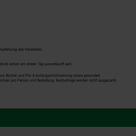
mpfehlung des Herstellers.
gebots schon am ersten Tag ausverkauft sein.
ine, Bücher und Pre- & Anfangsmilchnahrung sowie gesondert
schein pro Person und Bestellung. Restbeträge werden nicht ausgezahlt.