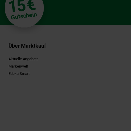
€
15
Gutschein
Über Marktkauf
Aktuelle Angebote
Markenwelt
Edeka Smart