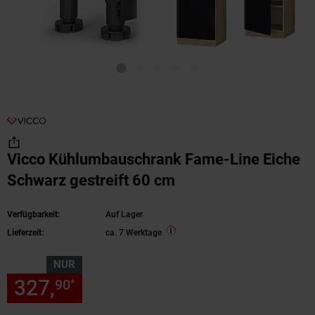
Vicco Kühlumbauschrank Fame-Line Eiche
Schwarz gestreift 60 cm
Verfügbarkeit:
Auf Lager
Lieferzeit:
ca. 7 Werktage
NUR
327,
nur 327,
€ Sternchen Fu
90
90
*