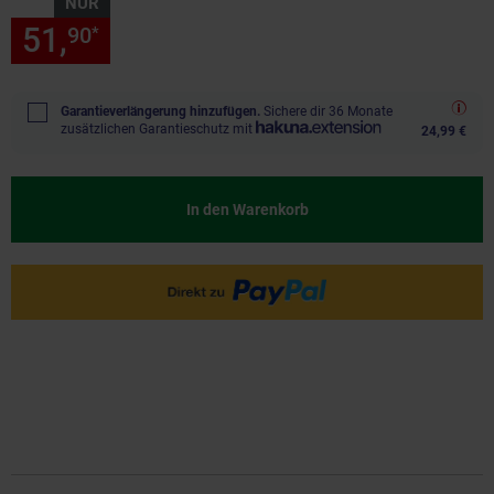
NUR
51,
nur 51,
€ Sternchen Fußn
90
90
*
Garantieverlängerung hinzufügen.
Sichere dir 36 Monate
zusätzlichen Garantieschutz mit
24,99 €
In den Warenkorb