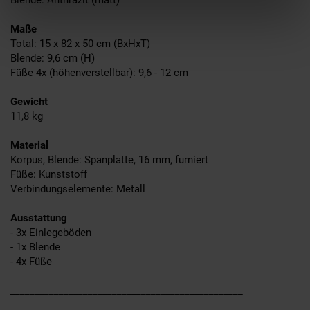
Blende: Anthrazit (matt)
Maße
Total: 15 x 82 x 50 cm (BxHxT)
Blende: 9,6 cm (H)
Füße 4x (höhenverstellbar): 9,6 - 12 cm
Gewicht
11,8 kg
Material
Korpus, Blende: Spanplatte, 16 mm, furniert
Füße: Kunststoff
Verbindungselemente: Metall
Ausstattung
- 3x Einlegeböden
- 1x Blende
- 4x Füße
________________________________________________