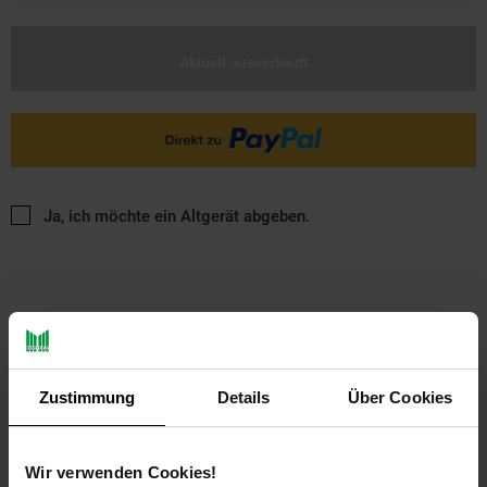
Aktuell ausverkauft
Ja, ich möchte ein Altgerät abgeben.
Zustimmung
Details
Über Cookies
PAYBACK
Wir verwenden Cookies!