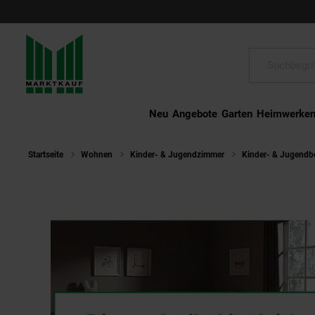
Schließen
Suche:
Neu
Angebote
Garten
Heimwerke
Startseite
Wohnen
Kinder- & Jugendzimmer
Kinder- & Jugendb