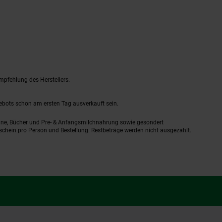
mpfehlung des Herstellers.
gebots schon am ersten Tag ausverkauft sein.
ine, Bücher und Pre- & Anfangsmilchnahrung sowie gesondert
schein pro Person und Bestellung. Restbeträge werden nicht ausgezahlt.