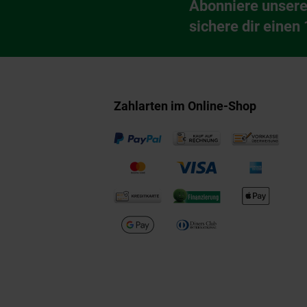
Abonniere unsere
Newsletter Anmeldu
sichere dir einen
Zahlarten im Online-Shop