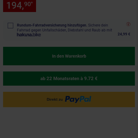
194,
nur 194,
€ Sternchen Fu
90
90
*
Rundum-Fahrradversicherung hinzufügen.
Sichere dein
Fahrrad gegen Unfallschäden, Diebstahl und Raub ab mit
24,99 €
In den Warenkorb
ab 22 Monatsraten
à 9.72 €