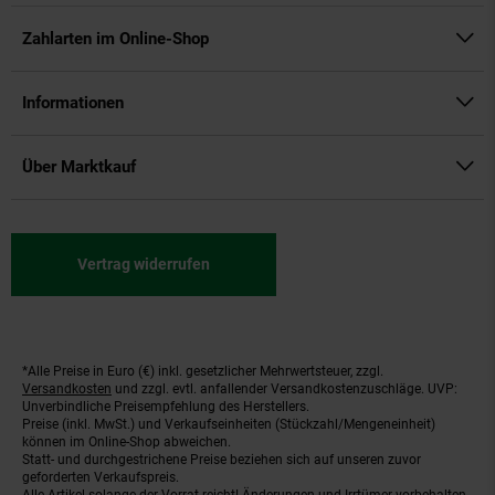
Zahlarten im Online-Shop
Informationen
Über Marktkauf
Vertrag widerrufen
*Alle Preise in Euro (€) inkl. gesetzlicher Mehrwertsteuer, zzgl.
Fußnoten
Versandkosten
und zzgl. evtl. anfallender Versandkostenzuschläge. UVP:
Unverbindliche Preisempfehlung des Herstellers.
Preise (inkl. MwSt.) und Verkaufseinheiten (Stückzahl/Mengeneinheit)
können im Online-Shop abweichen.
Statt- und durchgestrichene Preise beziehen sich auf unseren zuvor
geforderten Verkaufspreis.