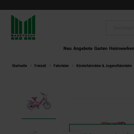
Schließen
Suche:
Neu
Angebote
Garten
Heimwerke
Startseite
Freizeit
Fahrräder
Kinderfahrräder & Jugendfahrräder