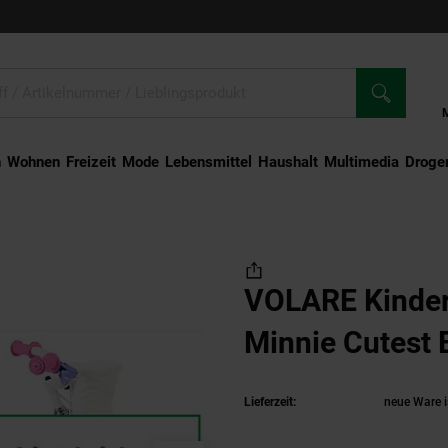
n
Wohnen
Freizeit
Mode
Lebensmittel
Haushalt
Multimedia
Droger
VOLARE Kinderfahrrad Disney Minnie Cutest Ever!, 14 Zoll
VOLARE Kinderfahr
Lieferzeit:
neue Ware i