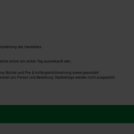
mpfehlung des Herstellers.
gebots schon am ersten Tag ausverkauft sein.
ine, Bücher und Pre- & Anfangsmilchnahrung sowie gesondert
schein pro Person und Bestellung. Restbeträge werden nicht ausgezahlt.