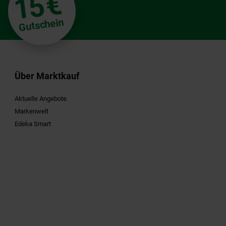
€
15
Gutschein
Über Marktkauf
Aktuelle Angebote
Markenwelt
Edeka Smart