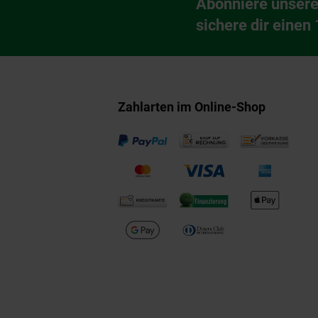
Abonniere unsere
Newsletter Anmeldu
sichere dir einen
Zahlarten im Online-Shop