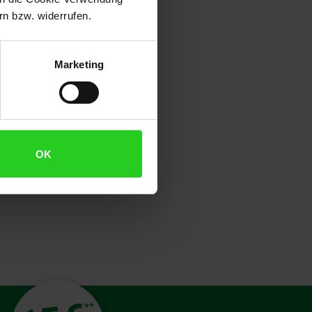
n bzw. widerrufen.
den.
Marketing
OK
**