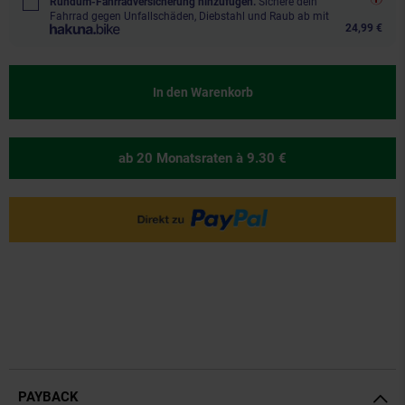
Rundum-Fahrradversicherung hinzufügen.
Sichere dein
Fahrrad gegen Unfallschäden, Diebstahl und Raub ab mit
24,99 €
In den Warenkorb
ab 20 Monatsraten
à 9.30 €
PAYBACK