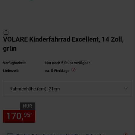
VOLARE Kinderfahrrad Excellent, 14 Zoll,
grün
Verfügbarkeit:
Nur noch 5 Stück verfügbar
Lieferzeit:
ca. 5 Werktage
Rahmenhöhe (cm):
21cm
NUR
170,
nur 170,
€ Sternchen Fu
95
95
*