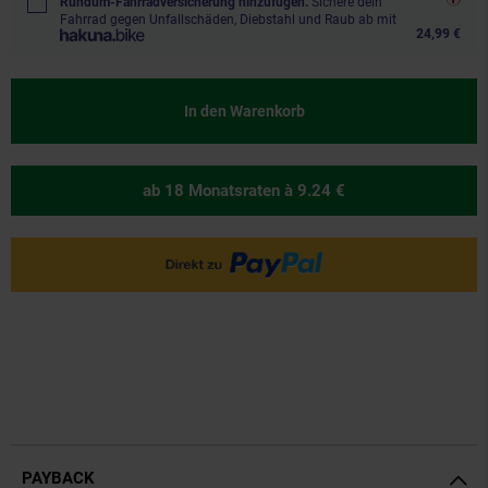
Rundum-Fahrradversicherung hinzufügen.
Sichere dein
Fahrrad gegen Unfallschäden, Diebstahl und Raub ab mit
24,99 €
In den Warenkorb
ab 18 Monatsraten
à 9.24 €
PAYBACK