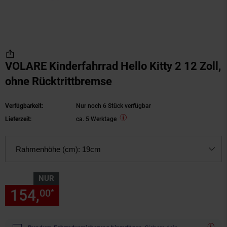
VOLARE Kinderfahrrad Hello Kitty 2 12 Zoll,
ohne Rücktrittbremse
Verfügbarkeit:
Nur noch 6 Stück verfügbar
Lieferzeit:
ca. 5 Werktage
Rahmenhöhe (cm):
19cm
NUR
154,
nur 154,
€ Sternchen Fu
00
00
*