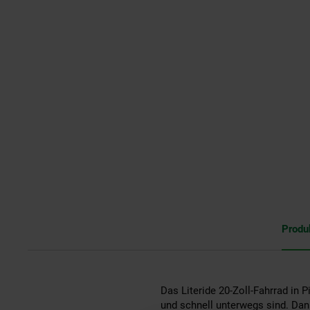
Produ
Das Literide 20-Zoll-Fahrrad in P
und schnell unterwegs sind. Dan