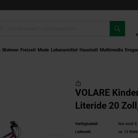
n
Wohnen
Freizeit
Mode
Lebensmittel
Haushalt
Multimedia
Droger
VOLARE Kinderfahrrad HUFFY Literide 20 Zoll, lila
VOLARE Kinder
Literide 20 Zoll,
Verfügbarkeit:
Nur noch 5 
Lieferzeit:
ca. 12 Werk