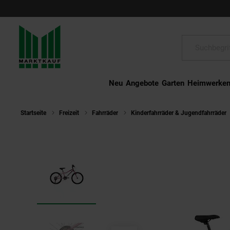
Schließen
Suche:
Neu
Angebote
Garten
Heimwerke
Startseite
Freizeit
Fahrräder
Kinderfahrräder & Jugendfahrräder