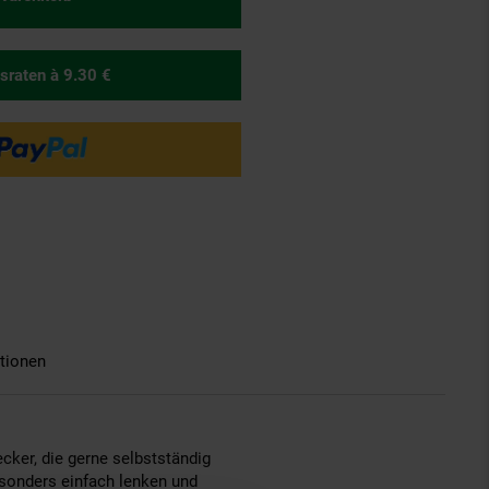
sraten
à 9.30 €
tionen
ecker, die gerne selbstständig
esonders einfach lenken und