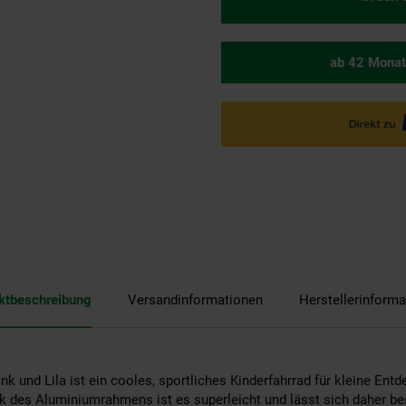
ab 42 Monat
ktbeschreibung
Versandinformationen
Herstellerinforma
ink und Lila ist ein cooles, sportliches Kinderfahrrad für kleine Entd
k des Aluminiumrahmens ist es superleicht und lässt sich daher b