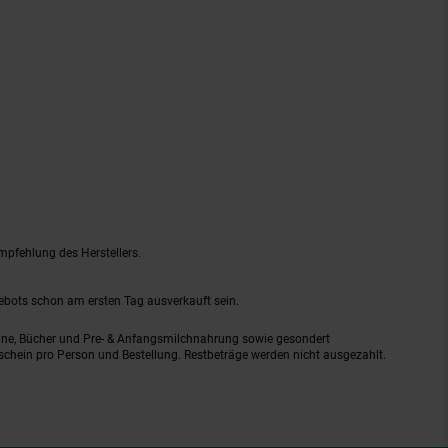
mpfehlung des Herstellers.
gebots schon am ersten Tag ausverkauft sein.
ine, Bücher und Pre- & Anfangsmilchnahrung sowie gesondert
schein pro Person und Bestellung. Restbeträge werden nicht ausgezahlt.