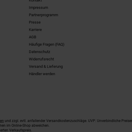
Kontakt
Impressum
Partnerprogramm
Presse
Karriere
AGB
Häufige Fragen (FAQ)
Datenschutz
Widerrufsrecht
Versand & Lieferung
Händler werden
ten
und zzgl. evtl. anfallender Versandkostenzuschläge. UVP: Unverbindliche Preise
nnen im Online-Shop abweichen.
erten Verkaufspreis.