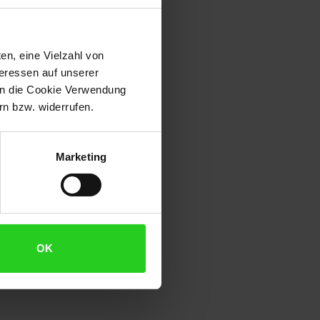
en, eine Vielzahl von
teressen auf unserer
 in die Cookie Verwendung
n bzw. widerrufen.
Marketing
n. Nur unter direkter Aufsicht
OK