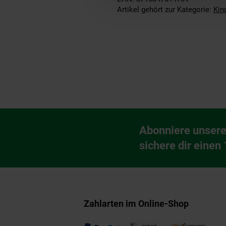
Artikel gehört zur Kategorie:
Kin
Fußzeile
Abonniere unsere
Newsletter Anmeldu
sichere dir einen
Zahlarten im Online-Shop