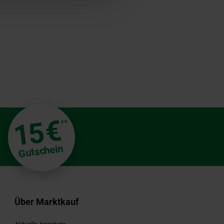
€
15
**
Gutschein
Über Marktkauf