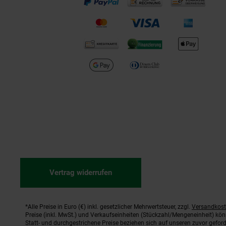
Vertrag widerrufen
*Alle Preise in Euro (€) inkl. gesetzlicher Mehrwertsteuer, zzgl.
Versandkos
Fußnoten
Preise (inkl. MwSt.) und Verkaufseinheiten (Stückzahl/Mengeneinheit) kö
Statt- und durchgestrichene Preise beziehen sich auf unseren zuvor geford