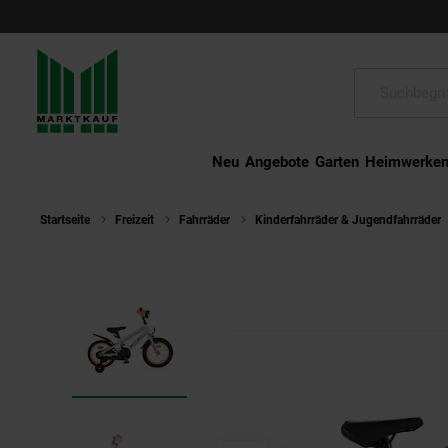
Schließen
Suche:
Neu
Angebote
Garten
Heimwerke
Startseite
Freizeit
Fahrräder
Kinderfahrräder & Jugendfahrräder