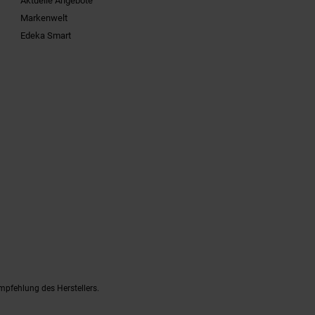
Aktuelle Angebote
Markenwelt
Edeka Smart
mpfehlung des Herstellers.