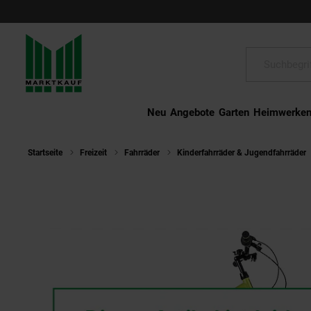
Schließen
Suche:
Neu
Angebote
Garten
Heimwerke
Startseite
Freizeit
Fahrräder
Kinderfahrräder & Jugendfahrräder