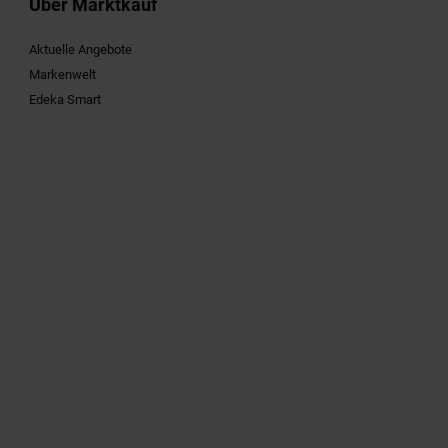
Über Marktkauf
Aktuelle Angebote
Markenwelt
Edeka Smart