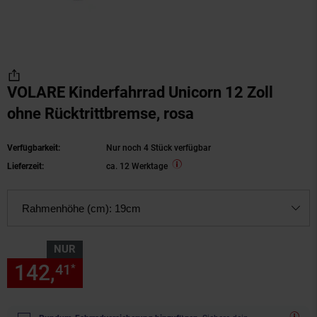
VOLARE Kinderfahrrad Unicorn 12 Zoll
ohne Rücktrittbremse, rosa
Verfügbarkeit:
Nur noch 4 Stück verfügbar
Lieferzeit:
ca. 12 Werktage
Rahmenhöhe (cm):
19cm
NUR
142,
nur 142,
€ Sternchen Fu
41
41
*