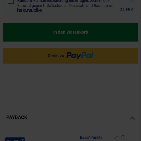
Rundum-Fahrradversicherung hinzufügen.
Sichere dein
Fahrrad gegen Unfallschäden, Diebstahl und Raub ab mit
24,99 €
In den Warenkorb
PAYBACK
Payback Punkte
Basis°Punkte:
71