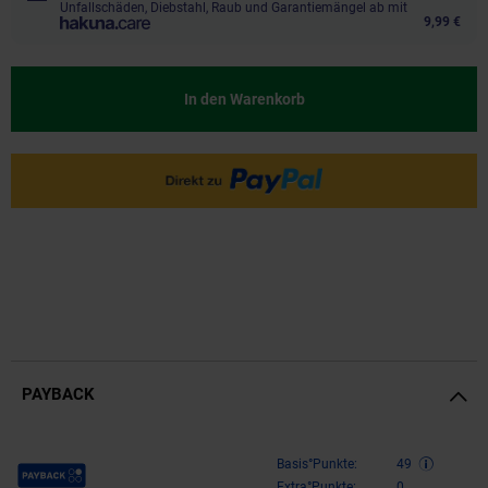
Unfallschäden, Diebstahl, Raub und Garantiemängel ab mit
9,99 €
In den Warenkorb
PAYBACK
Payback Punkte
Basis°Punkte:
49
Extra°Punkte:
0