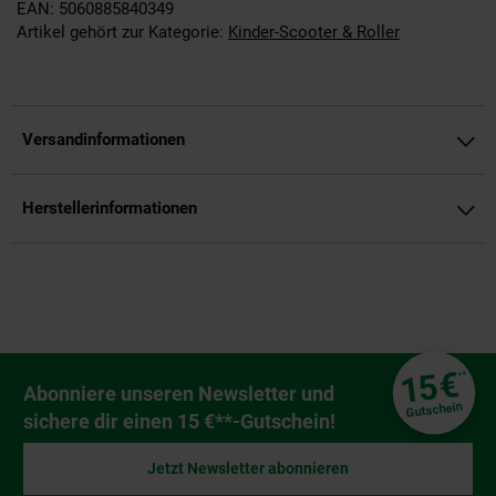
EAN: 5060885840349
Artikel gehört zur Kategorie:
Kinder-Scooter & Roller
Versandinformationen
Herstellerinformationen
Fußzeile
€
15
**
Newsletter Anmeldung
Abonniere unseren Newsletter und
Gutschein
sichere dir einen 15 €**-Gutschein!
Jetzt Newsletter abonnieren