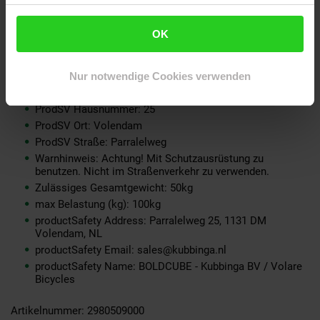
Farbe: lila
Gewicht: 2,8kg
OK
Größe: 9cm
Nutzungsbereich: Außerhalb der StVZO
Nur notwendige Cookies verwenden
ProdSV Land: NL
ProdSV PLZ: 1131DM
ProdSV Hausnummer: 25
ProdSV Ort: Volendam
ProdSV Straße: Parralelweg
Warnhinweis: Achtung! Mit Schutzausrüstung zu
benutzen. Nicht im Straßenverkehr zu verwenden.
Zulässiges Gesamtgewicht: 50kg
max Belastung (kg): 100kg
productSafety Address: Parralelweg 25, 1131 DM
Volendam, NL
productSafety Email: sales@kubbinga.nl
productSafety Name: BOLDCUBE - Kubbinga BV / Volare
Bicycles
Artikelnummer: 2980509000