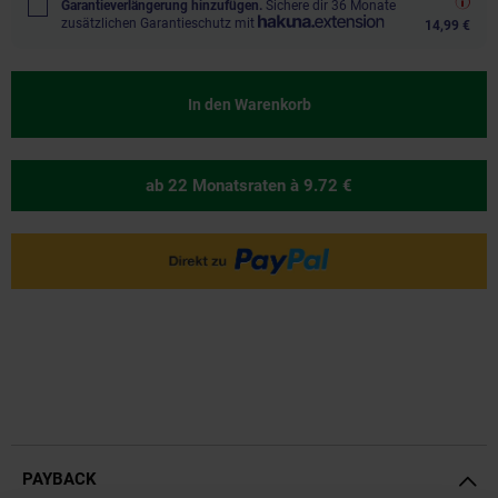
Garantieverlängerung hinzufügen.
Sichere dir 36 Monate
zusätzlichen Garantieschutz mit
14,99 €
In den Warenkorb
ab 22 Monatsraten
à 9.72 €
PAYBACK