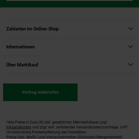
Zahlarten im Online-Shop
Informationen
Über Marktkauf
Vertrag widerrufen
*Alle Preise in Euro (€) inkl. gesetzlicher Mehrwertsteuer, zzgl.
Fußnoten
Versandkosten
und zzgl. evtl. anfallender Versandkostenzuschläge. UVP:
Unverbindliche Preisempfehlung des Herstellers.
Preise (inkl. MwSt.) und Verkaufseinheiten (Stückzahl/Mengeneinheit)