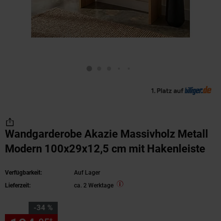
Wandgarderobe Akazie Massivholz Metall
Modern 100x29x12,5 cm mit Hakenleiste
Verfügbarkeit:
Auf Lager
Lieferzeit:
ca. 2 Werktage
Sie Sparen 34 Prozent,
-34 %