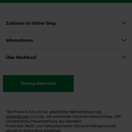
Zahlarten im Online-Shop
Informationen
Über Marktkauf
Vertrag widerrufen
*Alle Preise in Euro (€) inkl. gesetzlicher Mehrwertsteuer, zzgl.
Fußnoten
Versandkosten
und zzgl. evtl. anfallender Versandkostenzuschläge. UVP:
Unverbindliche Preisempfehlung des Herstellers.
Preise (inkl. MwSt.) und Verkaufseinheiten (Stückzahl/Mengeneinheit)
können im Online-Shop abweichen.