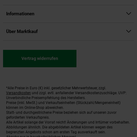
Informationen
Über Marktkauf
Vertrag widerrufen
*Alle Preise in Euro (€) inkl. gesetzlicher Mehrwertsteuer, zzgl.
Fußnoten
Versandkosten
und zzgl. evtl. anfallender Versandkostenzuschläge. UVP:
Unverbindliche Preisempfehlung des Herstellers.
Preise (inkl. MwSt.) und Verkaufseinheiten (Stückzahl/Mengeneinheit)
können im Online-Shop abweichen.
Statt- und durchgestrichene Preise beziehen sich auf unseren zuvor
geforderten Verkaufspreis.
Alle Artikel solange der Vorrat reicht! Änderungen und Irrtümer vorbehalten.
Abbildungen ähnlich. Die abgebildeten Artikel können wegen des
begrenzten Angebots schon am ersten Tag ausverkauft sein.