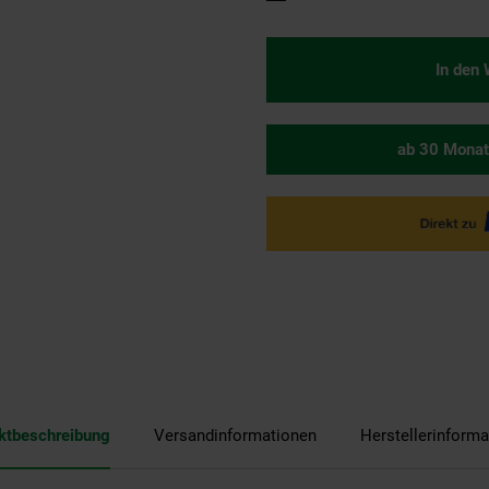
In den
ab 30 Monat
ktbeschreibung
Versandinformationen
Herstellerinforma