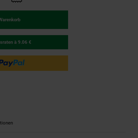
 Warenkorb
sraten
à 9.06 €
tionen