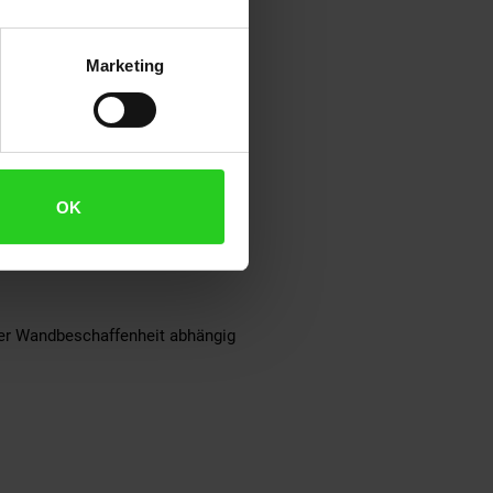
Marketing
OK
der Wandbeschaffenheit abhängig