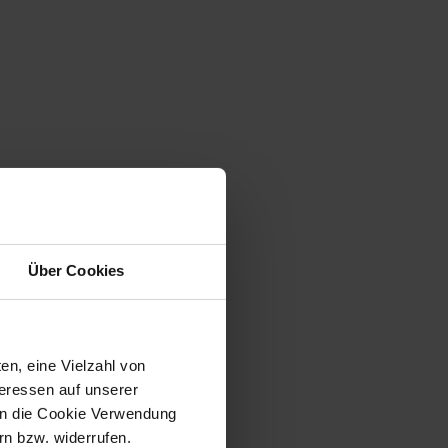
Über Cookies
en, eine Vielzahl von
teressen auf unserer
 in die Cookie Verwendung
n bzw. widerrufen.