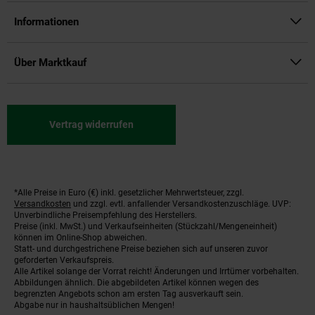
Informationen
Über Marktkauf
Vertrag widerrufen
*Alle Preise in Euro (€) inkl. gesetzlicher Mehrwertsteuer, zzgl.
Fußnoten
Versandkosten
und zzgl. evtl. anfallender Versandkostenzuschläge. UVP:
Unverbindliche Preisempfehlung des Herstellers.
Preise (inkl. MwSt.) und Verkaufseinheiten (Stückzahl/Mengeneinheit)
können im Online-Shop abweichen.
Statt- und durchgestrichene Preise beziehen sich auf unseren zuvor
geforderten Verkaufspreis.
Alle Artikel solange der Vorrat reicht! Änderungen und Irrtümer vorbehalten.
Abbildungen ähnlich. Die abgebildeten Artikel können wegen des
begrenzten Angebots schon am ersten Tag ausverkauft sein.
Abgabe nur in haushaltsüblichen Mengen!