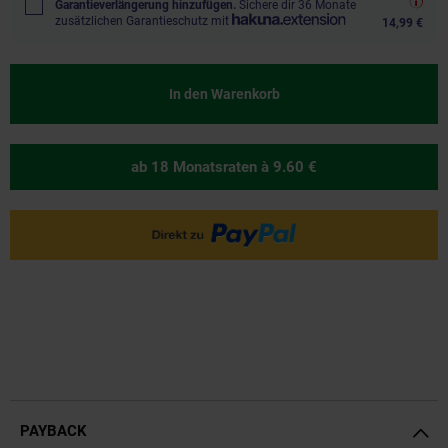
Garantieverlängerung hinzufügen.
Sichere dir 36 Monate
zusätzlichen Garantieschutz mit
14,99 €
In den Warenkorb
ab 18 Monatsraten
à 9.60 €
PAYBACK