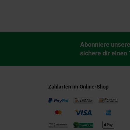
Fußzeile
Abonniere unsere
Newsletter Anmeldu
sichere dir einen
Zahlarten im Online-Shop