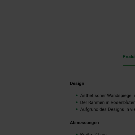
Produ
Design
Ästhetischer Wandspiegel
Der Rahmen in Rosenblütenf
Aufgrund des Designs in vi
Abmessungen
Breite: 77 cm