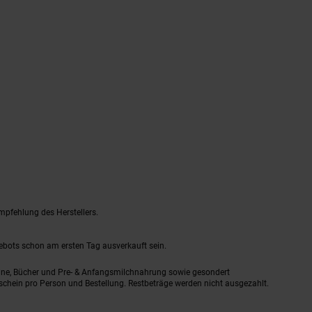
mpfehlung des Herstellers.
gebots schon am ersten Tag ausverkauft sein.
ine, Bücher und Pre- & Anfangsmilchnahrung sowie gesondert
schein pro Person und Bestellung. Restbeträge werden nicht ausgezahlt.