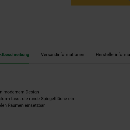
ktbeschreibung
Versandinformationen
Herstellerinforma
 in modernem Design
orm fasst die runde Spiegelfläche ein
elen Räumen einsetzbar