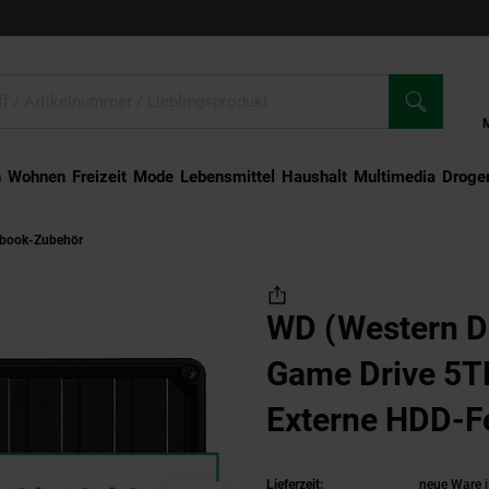
n
Wohnen
Freizeit
Mode
Lebensmittel
Haushalt
Multimedia
Droger
ebook-Zubehör
WD (Western Digital) Black P10 Game Drive 5TB schwarz Extern
WD (Western Di
Game Drive 5T
Externe HDD-Fe
Lieferzeit:
neue Ware i