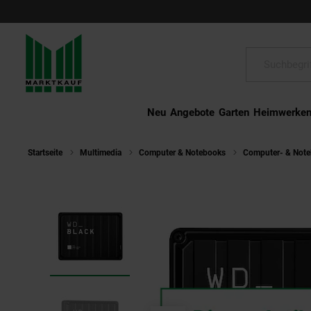
Schließen
Suche:
Neu
Angebote
Garten
Heimwerke
Startseite
Multimedia
Computer & Notebooks
Computer- & Not