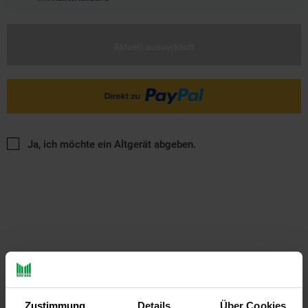
Aktuell ausverkauft
Ja, ich möchte ein Altgerät abgeben.
PAYBACK
Zustimmung
Details
Über Cookies