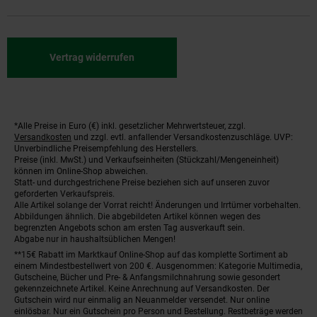
Vertrag widerrufen
*Alle Preise in Euro (€) inkl. gesetzlicher Mehrwertsteuer, zzgl.
Fußnoten
Versandkosten
und zzgl. evtl. anfallender Versandkostenzuschläge. UVP:
Unverbindliche Preisempfehlung des Herstellers.
Preise (inkl. MwSt.) und Verkaufseinheiten (Stückzahl/Mengeneinheit)
können im Online-Shop abweichen.
Statt- und durchgestrichene Preise beziehen sich auf unseren zuvor
geforderten Verkaufspreis.
Alle Artikel solange der Vorrat reicht! Änderungen und Irrtümer vorbehalten.
Abbildungen ähnlich. Die abgebildeten Artikel können wegen des
begrenzten Angebots schon am ersten Tag ausverkauft sein.
Abgabe nur in haushaltsüblichen Mengen!
**15€ Rabatt im Marktkauf Online-Shop auf das komplette Sortiment ab
einem Mindestbestellwert von 200 €. Ausgenommen: Kategorie Multimedia,
Gutscheine, Bücher und Pre- & Anfangsmilchnahrung sowie gesondert
gekennzeichnete Artikel. Keine Anrechnung auf Versandkosten. Der
Gutschein wird nur einmalig an Neuanmelder versendet. Nur online
einlösbar. Nur ein Gutschein pro Person und Bestellung. Restbeträge werden