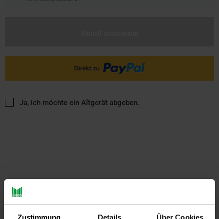
Aktuell ausverkauft
Ja, ich möchte ein Altgerät abgeben.
PAYBACK
Zustimmung
Details
Über Cookies