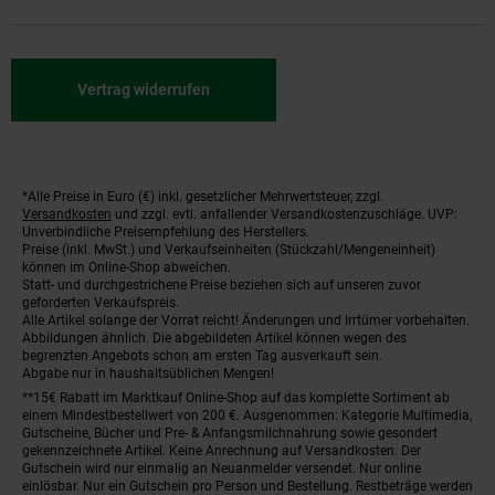
Vertrag widerrufen
*Alle Preise in Euro (€) inkl. gesetzlicher Mehrwertsteuer, zzgl.
Fußnoten
Versandkosten
und zzgl. evtl. anfallender Versandkostenzuschläge. UVP:
Unverbindliche Preisempfehlung des Herstellers.
Preise (inkl. MwSt.) und Verkaufseinheiten (Stückzahl/Mengeneinheit)
können im Online-Shop abweichen.
Statt- und durchgestrichene Preise beziehen sich auf unseren zuvor
geforderten Verkaufspreis.
Alle Artikel solange der Vorrat reicht! Änderungen und Irrtümer vorbehalten.
Abbildungen ähnlich. Die abgebildeten Artikel können wegen des
begrenzten Angebots schon am ersten Tag ausverkauft sein.
Abgabe nur in haushaltsüblichen Mengen!
**15€ Rabatt im Marktkauf Online-Shop auf das komplette Sortiment ab
einem Mindestbestellwert von 200 €. Ausgenommen: Kategorie Multimedia,
Gutscheine, Bücher und Pre- & Anfangsmilchnahrung sowie gesondert
gekennzeichnete Artikel. Keine Anrechnung auf Versandkosten. Der
Gutschein wird nur einmalig an Neuanmelder versendet. Nur online
einlösbar. Nur ein Gutschein pro Person und Bestellung. Restbeträge werden