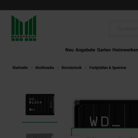
Schließen
Suche:
Neu
Angebote
Garten
Heimwerke
Startseite
Multimedia
Bürotechnik
Festplatten & Speicher
WD