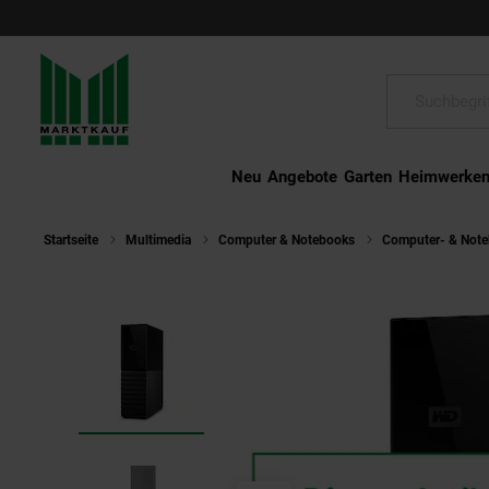
Schließen
Suche:
Neu
Angebote
Garten
Heimwerke
Startseite
Multimedia
Computer & Notebooks
Computer- & Not