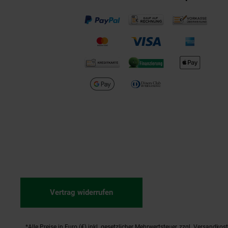
Vertrag widerrufen
*Alle Preise in Euro (€) inkl. gesetzlicher Mehrwertsteuer, zzgl.
Versandkos