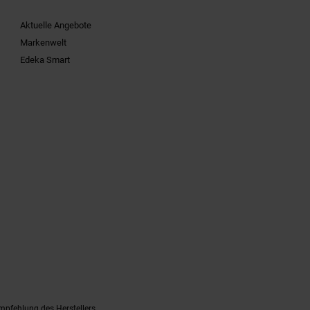
Aktuelle Angebote
Markenwelt
Edeka Smart
mpfehlung des Herstellers.