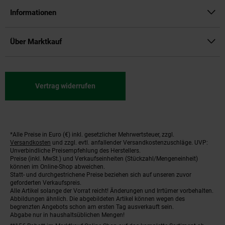
Informationen
Über Marktkauf
Vertrag widerrufen
*Alle Preise in Euro (€) inkl. gesetzlicher Mehrwertsteuer, zzgl.
Fußnoten
Versandkosten
und zzgl. evtl. anfallender Versandkostenzuschläge. UVP:
Unverbindliche Preisempfehlung des Herstellers.
Preise (inkl. MwSt.) und Verkaufseinheiten (Stückzahl/Mengeneinheit)
können im Online-Shop abweichen.
Statt- und durchgestrichene Preise beziehen sich auf unseren zuvor
geforderten Verkaufspreis.
Alle Artikel solange der Vorrat reicht! Änderungen und Irrtümer vorbehalten.
Abbildungen ähnlich. Die abgebildeten Artikel können wegen des
begrenzten Angebots schon am ersten Tag ausverkauft sein.
Abgabe nur in haushaltsüblichen Mengen!