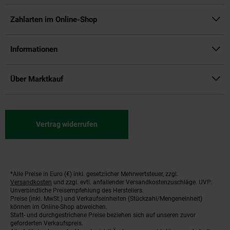
Zahlarten im Online-Shop
Informationen
Über Marktkauf
Vertrag widerrufen
*Alle Preise in Euro (€) inkl. gesetzlicher Mehrwertsteuer, zzgl.
Fußnoten
Versandkosten
und zzgl. evtl. anfallender Versandkostenzuschläge. UVP:
Unverbindliche Preisempfehlung des Herstellers.
Preise (inkl. MwSt.) und Verkaufseinheiten (Stückzahl/Mengeneinheit)
können im Online-Shop abweichen.
Statt- und durchgestrichene Preise beziehen sich auf unseren zuvor
geforderten Verkaufspreis.