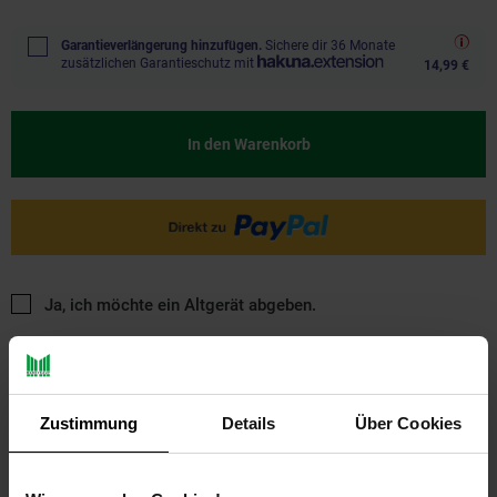
Garantieverlängerung hinzufügen.
Sichere dir 36 Monate
zusätzlichen Garantieschutz mit
14,99 €
In den Warenkorb
Ja, ich möchte ein Altgerät abgeben.
Zustimmung
Details
Über Cookies