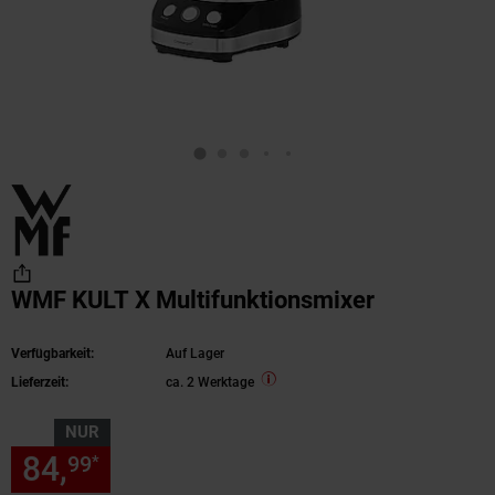
WMF KULT X Multifunktionsmixer
Verfügbarkeit:
Auf Lager
Lieferzeit:
ca. 2 Werktage
NUR
84,
nur 84,
€ Sternchen Fußn
99
99
*