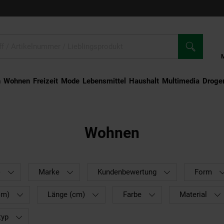
n
Wohnen
Freizeit
Mode
Lebensmittel
Haushalt
Multimedia
Droger
Wohnen
)
Marke
Kundenbewertung
Form
cm)
Länge (cm)
Farbe
Material
typ