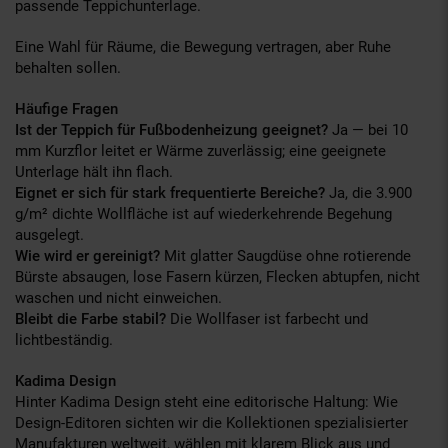
passende Teppichunterlage.
Eine Wahl für Räume, die Bewegung vertragen, aber Ruhe
behalten sollen.
Häufige Fragen
Ist der Teppich für Fußbodenheizung geeignet?
Ja — bei 10
mm Kurzflor leitet er Wärme zuverlässig; eine geeignete
Unterlage hält ihn flach.
Eignet er sich für stark frequentierte Bereiche?
Ja, die 3.900
g/m² dichte Wollfläche ist auf wiederkehrende Begehung
ausgelegt.
Wie wird er gereinigt?
Mit glatter Saugdüse ohne rotierende
Bürste absaugen, lose Fasern kürzen, Flecken abtupfen, nicht
waschen und nicht einweichen.
Bleibt die Farbe stabil?
Die Wollfaser ist farbecht und
lichtbeständig.
Kadima Design
Hinter Kadima Design steht eine editorische Haltung: Wie
Design-Editoren sichten wir die Kollektionen spezialisierter
Manufakturen weltweit, wählen mit klarem Blick aus und