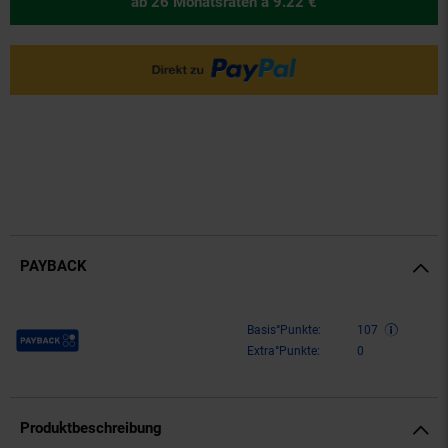
ab 26 Monatsraten
à 9.22 €
PAYBACK
Payback Punkte
Basis°Punkte:
107
Extra°Punkte:
0
Produktbeschreibung