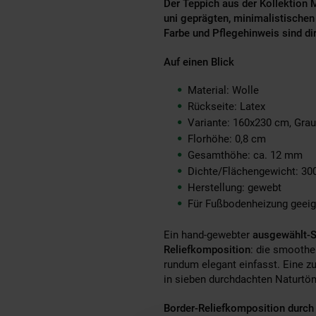
Der Teppich aus der Kollektion 
uni geprägten, minimalistischen
Farbe und Pflegehinweis sind dir
Auf einen Blick
Material: Wolle
Rückseite: Latex
Variante: 160x230 cm, Grau
Florhöhe: 0,8 cm
Gesamthöhe: ca. 12 mm
Dichte/Flächengewicht: 3
Herstellung: gewebt
Für Fußbodenheizung geeig
Ein hand-gewebter
ausgewählt-S
Reliefkomposition
: die smoothe
rundum elegant einfasst. Eine z
in sieben durchdachten Naturtö
Border-Reliefkomposition durch