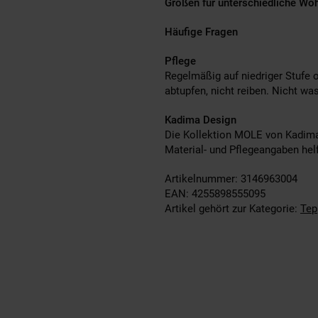
Größen für unterschiedliche Wo
Häufige Fragen
Pflege
Regelmäßig auf niedriger Stufe
abtupfen, nicht reiben. Nicht wa
Kadima Design
Die Kollektion MOLE von Kadima 
Material- und Pflegeangaben hel
Artikelnummer: 3146963004
EAN: 4255898555095
Artikel gehört zur Kategorie:
Tep