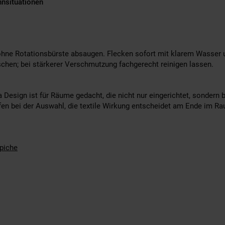
hnsituationen
 ohne Rotationsbürste absaugen. Flecken sofort mit klarem Wasser
schen; bei stärkerer Verschmutzung fachgerecht reinigen lassen.
Design ist für Räume gedacht, die nicht nur eingerichtet, sondern 
fen bei der Auswahl, die textile Wirkung entscheidet am Ende im Ra
piche