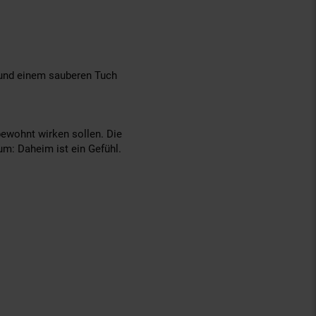
 und einem sauberen Tuch
bewohnt wirken sollen. Die
um: Daheim ist ein Gefühl.