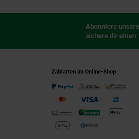
Fußzeile
Abonniere unsere
Newsletter Anmeldu
sichere dir einen
Zahlarten im Online-Shop