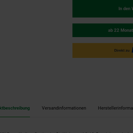
In den
ab 22 Monat
ktbeschreibung
Versandinformationen
Herstellerinforma