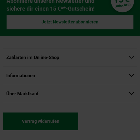
Abonniere unseren Newsletter und
Gutschein
sichere dir einen 15 €**-Gutschein!
Jetzt Newsletter abonnieren
Zahlarten im Online-Shop
Informationen
Über Marktkauf
Vertrag widerrufen