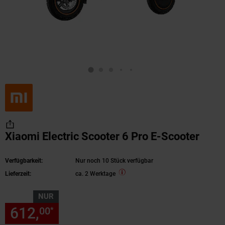
Xiaomi Electric Scooter 6 Pro E-Scooter
Verfügbarkeit:
Nur noch 10 Stück verfügbar
Lieferzeit:
ca. 2 Werktage
NUR
612,
nur 612,
€ Sternchen Fu
00
00
*