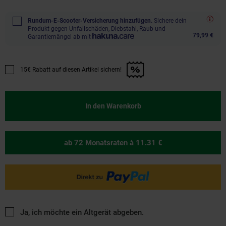
Rundum-E-Scooter-Versicherung hinzufügen.
Sichere dein
Produkt gegen Unfallschäden, Diebstahl, Raub und
79,99 €
Garantiemängel ab mit
15€ Rabatt auf diesen Artikel sichern!
Promotion "15€ Rabatt auf diesen Artikel sichern!" anwenden
In den Warenkorb
ab 72 Monatsraten
à 11.31 €
Ja, ich möchte ein Altgerät abgeben.