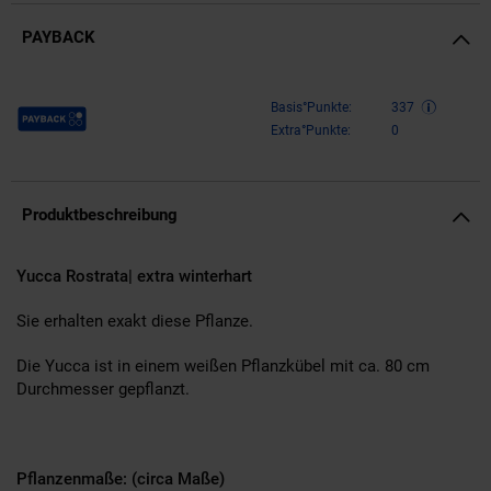
PAYBACK
Payback Punkte
Basis°Punkte:
337
Extra°Punkte:
0
Produktbeschreibung
Yucca Rostrata| extra winterhart
Sie erhalten exakt diese Pflanze.
Die Yucca ist in einem weißen Pflanzkübel mit ca. 80 cm
Durchmesser gepflanzt.
Pflanzenmaße: (circa Maße)