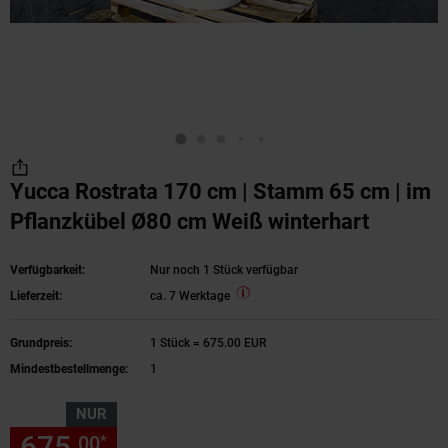
Yucca Rostrata 170 cm | Stamm 65 cm | im
Pflanzkübel Ø80 cm Weiß winterhart
Verfügbarkeit:
Nur noch 1 Stück verfügbar
Lieferzeit:
ca. 7 Werktage
Grundpreis:
1 Stück = 675.00 EUR
Mindestbestellmenge:
1
NUR
675,
nur 675,
€ Sternchen Fu
00
00
*