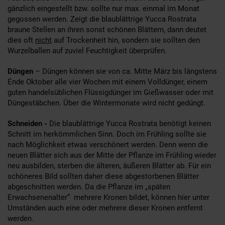
gänzlich eingestellt bzw. sollte nur max. einmal im Monat
gegossen werden.
Zeigt die blaublättrige Yucca Rostrata
braune Stellen an ihren sonst schönen Blättern, dann deutet
dies oft
nicht
auf Trockenheit hin, sondern sie sollten den
Wurzelballen auf zuviel Feuchtigkeit überprüfen.
Düngen
– Düngen können sie von ca. Mitte März bis längstens
Ende Oktober alle vier Wochen mit einem Volldünger, einem
guten handelsüblichen Flüssigdünger im Gießwasser oder mit
Düngestäbchen. Über die Wintermonate wird nicht gedüngt.
Schneiden -
Die blaublättrige Yucca Rostrata benötigt keinen
Schnitt im herkömmlichen Sinn. Doch im Frühling sollte sie
nach Möglichkeit etwas verschönert werden. Denn wenn die
neuen Blätter sich aus der Mitte der Pflanze im Frühling wieder
neu ausbilden, sterben die älteren, äußeren Blätter ab. Für ein
schöneres Bild sollten daher diese abgestorbenen Blätter
abgeschnitten werden. Da die Pflanze im „späten
Erwachsenenalter“ mehrere Kronen bildet, können hier unter
Umständen auch eine oder mehrere dieser Kronen entfernt
werden.