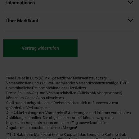
Informationen
Über Marktkauf
Vertrag widerrufen
*Alle Preise in Euro (€) inkl. gesetzlicher Mehrwertsteuer, zzgl.
Fußnoten
Versandkosten
und zzgl. evtl. anfallender Versandkostenzuschläge. UVP:
Unverbindliche Preisempfehlung des Herstellers.
Preise (inkl. MwSt.) und Verkaufseinheiten (Stückzahl/Mengeneinheit)
können im Online-Shop abweichen.
Statt- und durchgestrichene Preise beziehen sich auf unseren zuvor
geforderten Verkaufspreis.
Alle Artikel solange der Vorrat reicht! Änderungen und Irrtümer vorbehalten.
Abbildungen ähnlich. Die abgebildeten Artikel können wegen des
begrenzten Angebots schon am ersten Tag ausverkauft sein.
Abgabe nur in haushaltsüblichen Mengen!
**15€ Rabatt im Marktkauf Online-Shop auf das komplette Sortiment ab