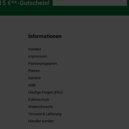
ng
 15 €**-Gutschein!
Informationen
Kontakt
Impressum
Partnerprogramm
Presse
Karriere
AGB
Häufige Fragen (FAQ)
Datenschutz
Widerrufsrecht
Versand & Lieferung
Händler werden