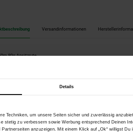
ktbeschreibung
Versandinformationen
Herstellerinforma
50m 80g Ansitzrute
Details
e Techniken, um unsere Seiten sicher und zuverlässig anzubiet
ese stetig zu verbessern sowie Werbung entsprechend Deinen In
artnerseiten anzuzeigen. Mit einem Klick auf „Ok“ willigst Du