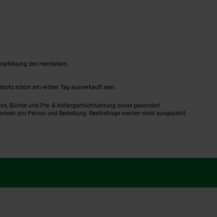
mpfehlung des Herstellers.
gebots schon am ersten Tag ausverkauft sein.
ine, Bücher und Pre- & Anfangsmilchnahrung sowie gesondert
schein pro Person und Bestellung. Restbeträge werden nicht ausgezahlt.