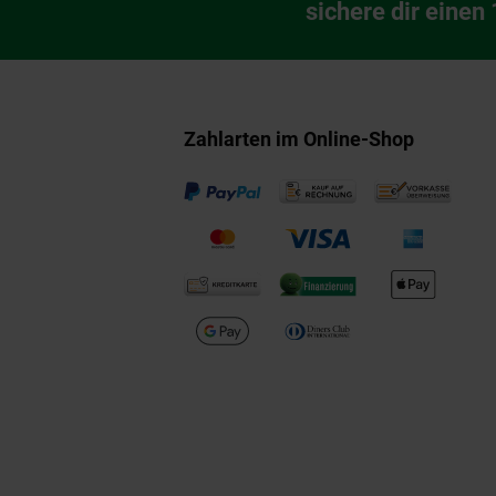
Newsletter Anmeldu
sichere dir einen
Zahlarten im Online-Shop