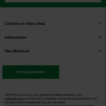
Zahlarten im Online-Shop
Informationen
Über Marktkauf
Vertrag widerrufen
*Alle Preise in Euro (€) inkl. gesetzlicher Mehrwertsteuer, zzgl.
Fußnoten
Versandkosten
und zzgl. evtl. anfallender Versandkostenzuschläge. UVP:
Unverbindliche Preisempfehlung des Herstellers.