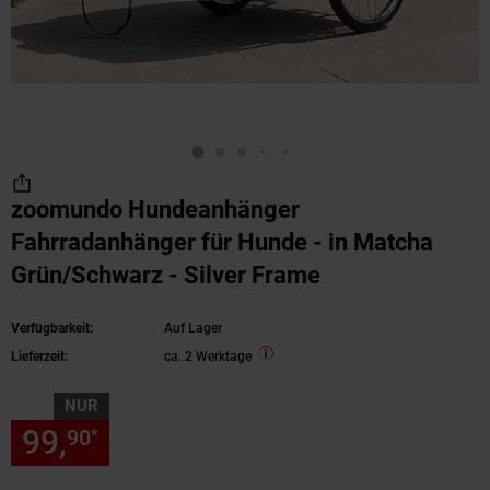
zoomundo Hundeanhänger
Fahrradanhänger für Hunde - in Matcha
Grün/Schwarz - Silver Frame
Verfügbarkeit:
Auf Lager
Lieferzeit:
ca. 2 Werktage
NUR
99,
nur 99,
€ Sternchen Fußn
90
90
*