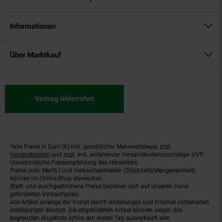
Informationen
Über Marktkauf
Vertrag widerrufen
*Alle Preise in Euro (€) inkl. gesetzlicher Mehrwertsteuer, zzgl.
Fußnoten
Versandkosten
und zzgl. evtl. anfallender Versandkostenzuschläge. UVP:
Unverbindliche Preisempfehlung des Herstellers.
Preise (inkl. MwSt.) und Verkaufseinheiten (Stückzahl/Mengeneinheit)
können im Online-Shop abweichen.
Statt- und durchgestrichene Preise beziehen sich auf unseren zuvor
geforderten Verkaufspreis.
Alle Artikel solange der Vorrat reicht! Änderungen und Irrtümer vorbehalten.
Abbildungen ähnlich. Die abgebildeten Artikel können wegen des
begrenzten Angebots schon am ersten Tag ausverkauft sein.