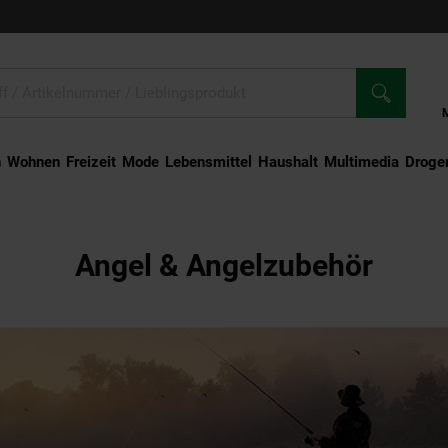
n
Wohnen
Freizeit
Mode
Lebensmittel
Haushalt
Multimedia
Droger
Angel & Angelzubehör