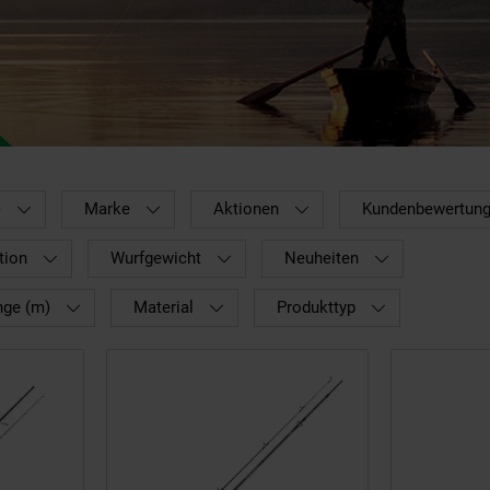
)
Marke
Aktionen
Kundenbewertun
tion
Wurfgewicht
Neuheiten
nge (m)
Material
Produkttyp