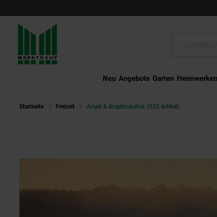
Schließen
Suche:
Neu
Angebote
Garten
Heimwerke
Startseite
Freizeit
Angel & Angelzubehör
(532 Artikel)